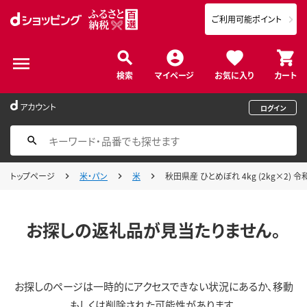
ご利用可能ポイント
検索
マイページ
お気に入り
カート
アカウント
ログイン
トップページ
米・パン
米
秋田県産 ひとめぼれ 4kg (2kg×2)
お探しの返礼品が見当たりません。
お探しのページは一時的にアクセスできない状況にあるか、移動
もしくは削除された可能性があります。