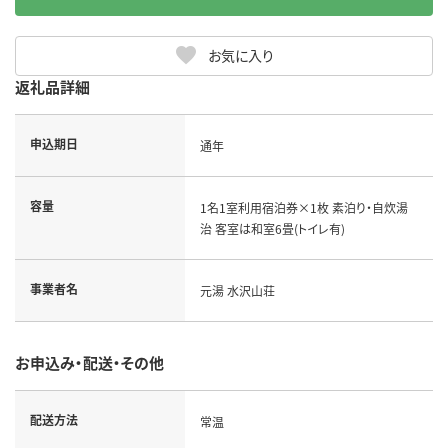
お気に入り
返礼品詳細
申込期日
通年
容量
1名1室利用宿泊券×1枚 素泊り・自炊湯
治 客室は和室6畳(トイレ有)
事業者名
元湯 水沢山荘
お申込み・配送・その他
配送方法
常温