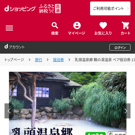
ご利用可能ポイント
検索
マイページ
お気に入り
カート
アカウント
ログイン
トップページ
旅行
宿泊券
乳頭温泉郷 鶴の湯温泉 ペア宿泊券 1