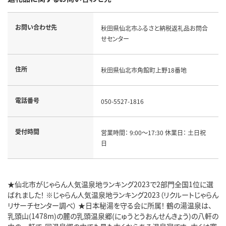
お問い合わせ先
秋田県仙北市ふるさと納税返礼品お問合
せセンター
住所
秋田県仙北市角館町上野18番地
電話番号
050-5527-1816
受付時間
営業時間： 9:00～17:30 休業日： 土日祝
日
★仙北市がじゃらん人気温泉地ランキング2023で2部門全国1位に選
ばれました！ ※じゃらん人気温泉地ランキング2023（リクルートじゃらん
リサーチセンター調べ） ★日本秘湯を守る会に所属！ 鶴の湯温泉は、
乳頭山(1478m)の麓の乳頭温泉郷(にゅうとうおんせんきょう)の八軒の