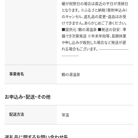
曜が祝祭日の場合は直近の平日が清掃日
となります。 ※ふるさと納税（寄附申込み）
のキャンセル、返礼品の変更・返品はお受
けできません。あらかじめご了承ください。
■提供元：鶴の湯温泉 ■発送の目安： 準
備でき次第発送 ※年末年始等、長期休業
や申し込みが殺到した場合など発送が遅
れる場合もございます。 ------------------------
--------------
事業者名
鶴の湯温泉
お申込み・配送・その他
配送方法
常温
返礼品に関するお問い合わせ先