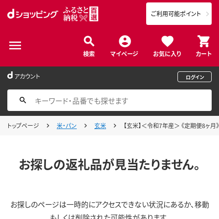
ご利用可能ポイント
検索
マイページ
お気に入り
カート
アカウント
ログイン
トップページ
米・パン
玄米
【玄米】＜令和7年産＞ 《定期便8ヶ月》秋
お探しの返礼品が見当たりません。
お探しのページは一時的にアクセスできない状況にあるか、移動
もしくは削除された可能性があります。