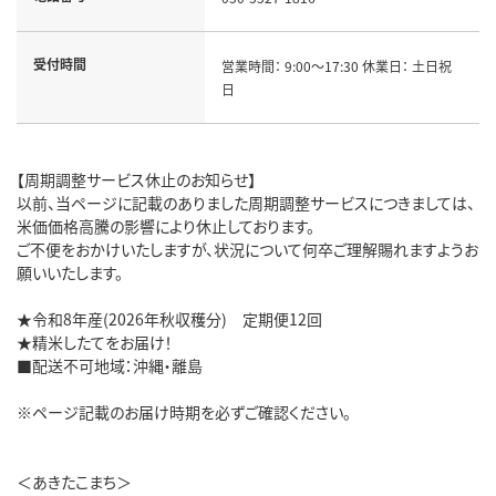
受付時間
営業時間： 9:00～17:30 休業日： 土日祝
日
【周期調整サービス休止のお知らせ】
以前、当ページに記載のありました周期調整サービスにつきましては、
米価価格高騰の影響により休止しております。
ご不便をおかけいたしますが、状況について何卒ご理解賜れますようお
願いいたします。
★令和8年産(2026年秋収穫分) 定期便12回
★精米したてをお届け！
■配送不可地域：沖縄・離島
※ページ記載のお届け時期を必ずご確認ください。
＜あきたこまち＞