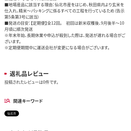
■地場産品に該当する理由：仙北市産をはじめ、秋田県内より玄米を
仕入れ、精米～パッキングに係るすべての工程を行っているため（告示
第5条第3号に該当）
■発送の目安：【定期便】全12回。 初回は新米収穫後、9月後半～10
月頃に順次発送
※年末年始、長期休業や申込が殺到した際は、発送が遅れる場合がご
ざいます。
※定期便期間中に運送会社が変更になる場合がございます。
返礼品レビュー
投稿されたレビューは0件です。
関連キーワード
仙北市