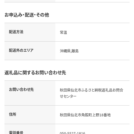
お申込み・配送・その他
配送方法
常温
配送外のエリア
沖縄県,離島
返礼品に関するお問い合わせ先
お問い合わせ先
秋田県仙北市ふるさと納税返礼品お問合
せセンター
住所
秋田県仙北市角館町上野18番地
電話番号
050-5527-1816