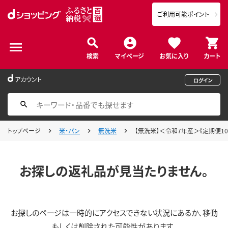
ご利用可能ポイント
検索
マイページ
お気に入り
カート
アカウント
ログイン
トップページ
米・パン
無洗米
【無洗米】＜令和7年産＞《定期便10ヶ月
お探しの返礼品が見当たりません。
お探しのページは一時的にアクセスできない状況にあるか、移動
もしくは削除された可能性があります。