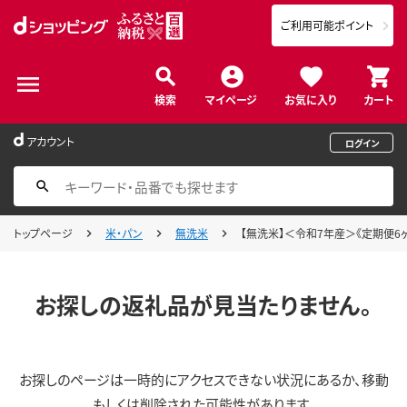
ご利用可能ポイント
検索
マイページ
お気に入り
カート
アカウント
ログイン
トップページ
米・パン
無洗米
【無洗米】＜令和7年産＞《定期便6ヶ月
お探しの返礼品が見当たりません。
お探しのページは一時的にアクセスできない状況にあるか、移動
もしくは削除された可能性があります。