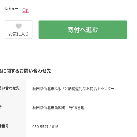
0
レビュー
件
寄付へ進む
お気に入り
品に関するお問い合わせ先
問い合わせ先
秋田県仙北市ふるさと納税返礼品お問合せセンター
所
秋田県仙北市角館町上野18番地
話番号
050-5527-1816