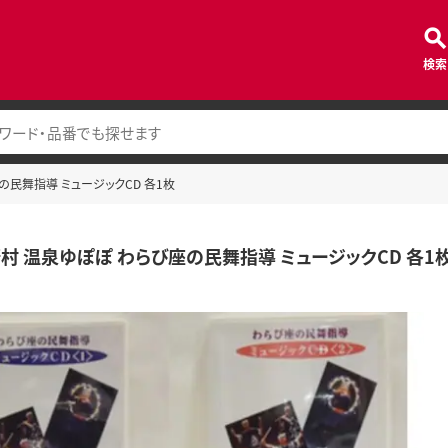
検索
の民舞指導 ミュージックCD 各1枚
村 温泉ゆぽぽ わらび座の民舞指導 ミュージックCD 各1