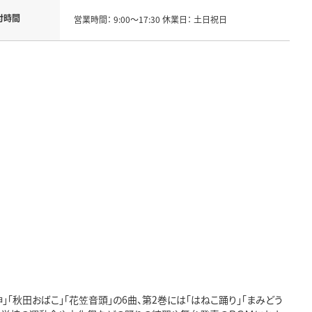
付時間
営業時間： 9:00～17:30 休業日： 土日祝日
」「秋田おばこ」「花笠音頭」の6曲、第2巻には「はねこ踊り」「まみどう