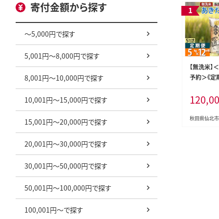
寄付金額から探す
～5,000円で探す
5,001円～8,000円で探す
【無洗米】
8,001円～10,000円で探す
予約＞《定
県産 あきたこ
120,0
×1袋) ×1
10,001円～15,000円で探す
匠 [サンフ
米 5kg 米
秋田県仙北市
15,001円～20,000円で探す
定期便 あき
米 お米]
20,001円～30,000円で探す
30,001円～50,000円で探す
50,001円～100,000円で探す
100,001円～で探す