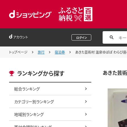
アカウント
ログイン
トップページ
旅行
宿泊券
あきた芸術村 温泉ゆぽぽ わらび座
あきた芸術
ランキングから探す
総合ランキング
カテゴリー別ランキング
地域別ランキング
寄付金額別ランキング