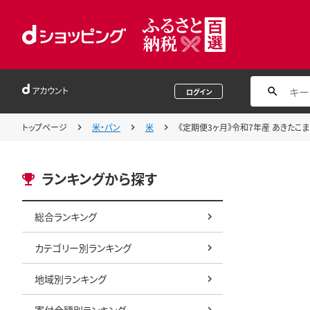
アカウント
ログイン
トップページ
米・パン
米
《定期便3ヶ月》令和7年産 あきたこまち
ランキングから探す
総合ランキング
カテゴリー別ランキング
地域別ランキング
寄付金額別ランキング