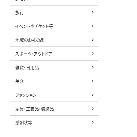
旅行
イベントやチケット等
地域のお礼の品
スポーツ・アウトドア
雑貨・日用品
美容
ファッション
家具・工芸品・装飾品
感謝状等