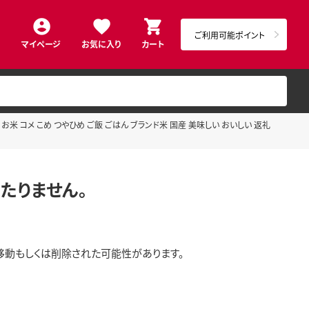
ご利用可能ポイント
マイページ
お気に入り
カート
お米 コメ こめ つやひめ ご飯 ごはん ブランド米 国産 美味しい おいしい 返礼
たりません。
移動もしくは削除された可能性があります。