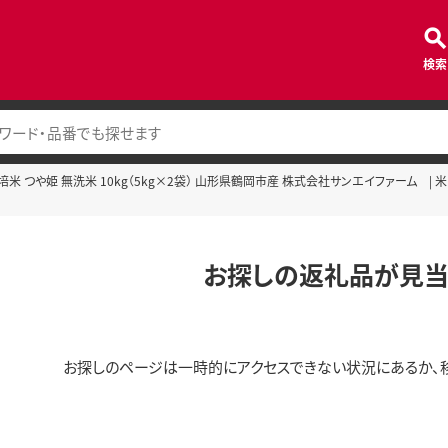
検索
米 つや姫 無洗米 10kg（5kg×2袋） 山形県鶴岡市産 株式会社サンエイファーム | 米 
お探しの返礼品が見当
お探しのページは一時的にアクセスできない状況にあるか、