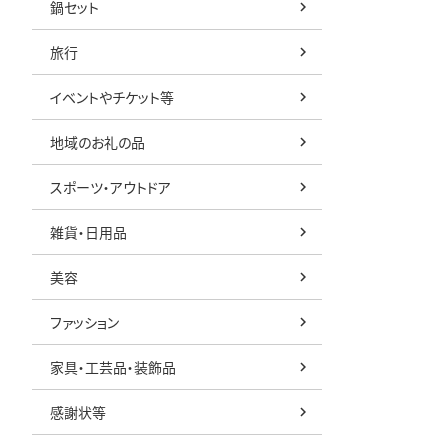
鍋セット
旅行
イベントやチケット等
地域のお礼の品
スポーツ・アウトドア
雑貨・日用品
美容
ファッション
家具・工芸品・装飾品
感謝状等