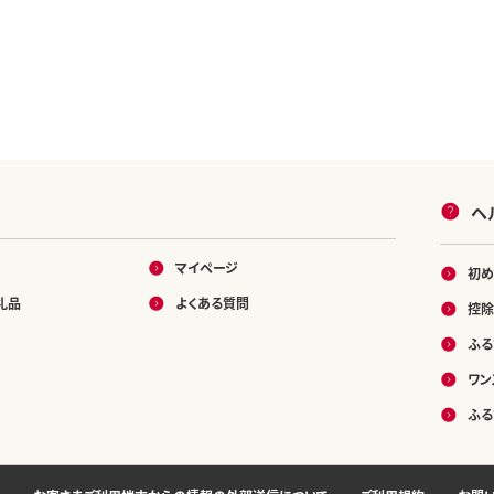
ヘ
マイページ
初め
礼品
よくある質問
控除
ふる
ワン
ふる