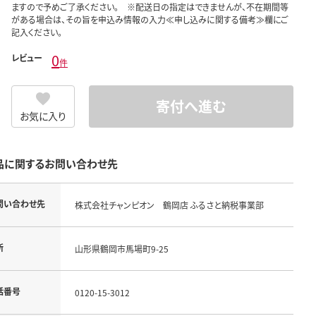
ますので予めご了承ください。 ※配送日の指定はできませんが、不在期間等
がある場合は、その旨を申込み情報の入力≪申し込みに関する備考≫欄にご
記入ください。
0
レビュー
件
寄付へ進む
お気に入り
品に関するお問い合わせ先
問い合わせ先
株式会社チャンピオン 鶴岡店 ふるさと納税事業部
所
山形県鶴岡市馬場町9-25
話番号
0120-15-3012