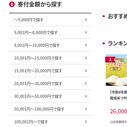
寄付金額から探す
おすす
～5,000円で探す
5,001円～8,000円で探す
ランキ
8,001円～10,000円で探す
10,001円～15,000円で探す
15,001円～20,000円で探す
20,001円～30,000円で探す
【令和8年
30,001円～50,000円で探す
栽培米つや姫 
2袋) 山形
50,001円～100,000円で探す
26,00
同ファーム
100,001円～で探す
山形県鶴岡市