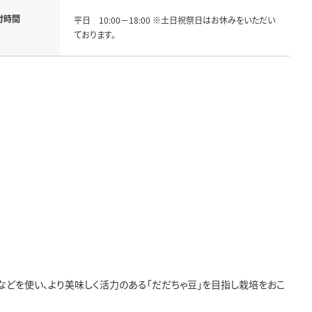
付時間
平日 10:00－18:00 ※土日祝祭日はお休みをいただい
ております。
などを使い、より美味しく活力のある「だだちゃ豆」を目指し栽培をおこ