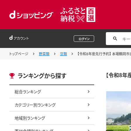
アカウント
ログイン
トップページ
野菜類
豆類
【令和8年産先行予約】 本場鶴岡市白山
【令和8年産
ランキングから探す
総合ランキング
カテゴリー別ランキング
地域別ランキング
寄付金額別ランキング