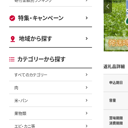
特集・キャンペーン
地域から探す
カテゴリーから探す
返礼品詳細
すべてのカテゴリー
申込期日
肉
米・パン
容量
果物類
賞味期限
消費期限
エビ・カニ等