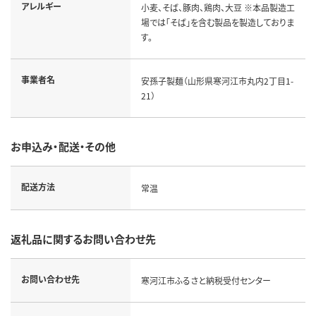
アレルギー
小麦、そば、豚肉、鶏肉、大豆 ※本品製造工
場では「そば」を含む製品を製造しておりま
す。
事業者名
安孫子製麺（山形県寒河江市丸内2丁目1-
21）
お申込み・配送・その他
配送方法
常温
返礼品に関するお問い合わせ先
お問い合わせ先
寒河江市ふるさと納税受付センター