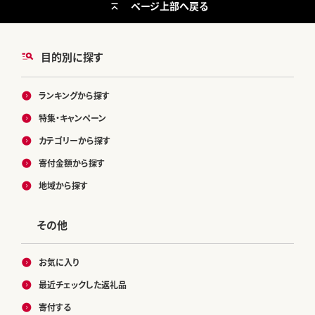
ページ上部へ戻る
目的別に探す
ランキングから探す
特集・キャンペーン
カテゴリーから探す
寄付金額から探す
地域から探す
その他
お気に入り
最近チェックした返礼品
寄付する