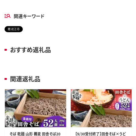
関連キーワード
寒河江市
おすすめ返礼品
関連返礼品
そば 乾麺 山形 蕎麦 田舎そば20
【9/30受付終了】田舎そば×うど