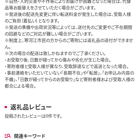
※自然・人的災害や不作等によりお届けが困難となった場合は、代替
品等お振替えをさせていただく場合がございます。
※発送後の配送先変更に伴い転送料金が発生した場合は、受取人様
のご負担（着払い）となります。
※発送の準備や出荷状況等によっては、送付先のご変更やご不在期間
の回避などのご対応が難しい場合がございます。
※制度上、寒河江市民の方からのご寄附には返礼品の送付ができませ
ん。
※次の場合の配送は致しかねますのでご了承ください。
・お受取り後、日数が経ってから傷みや劣化が生じた場合。
・寄附者様と受取人様が異なり、受取辞退などで返送となった場合。
・事前連絡をいただいていない「長期不在」や「転居」、「お申込み内容の
不備」、「日数が経ってからのお受取り」など寄附者様および受取人様の
都合による場合。
返礼品レビュー
投稿されたレビューは0件です。
関連キーワード