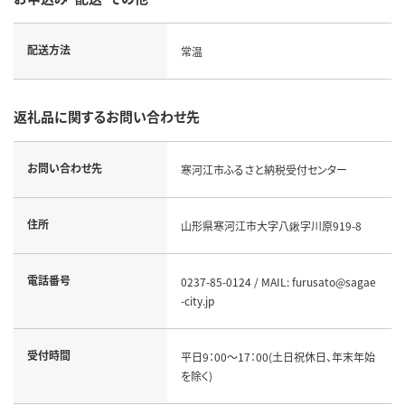
配送方法
常温
返礼品に関するお問い合わせ先
お問い合わせ先
寒河江市ふるさと納税受付センター
住所
山形県寒河江市大字八鍬字川原919-8
電話番号
0237-85-0124 / MAIL: furusato@sagae
-city.jp
受付時間
平日9：00～17：00(土日祝休日、年末年始
を除く)