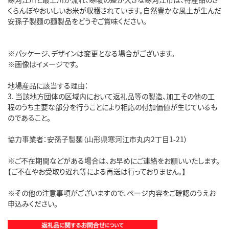
くらんぼやおいしいお米が収穫されています。自然豊かな風土が生んだ
安孫子製麺の麺製品をどうぞご賞味ください。
※パッケージ、デザインは変更となる場合がございます。
※画像はイメージです。
地場産品に該当する理由：
3. 当該地方団体の区域内において返礼品等の製造、加工その他の工
程のうち主要な部分を行うことにより相応の付加価値が生じているも
のであること。
協力事業者：安孫子製麺（山形県寒河江市丸内2丁目1-21）
※ご不在期間などがある場合は、お早めにご連絡をお願いいたします。
【ご不在やお受取り遅れ等による再送は行っておりません。】
※その他の注意事項がございますので、ページ内容をご確認のうえお
申込みください。