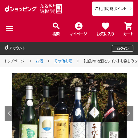
ご利用可能ポイント
検索
マイページ
お気に入り
カート
アカウント
ログイン
トップページ
お酒
その他お酒
【山形の地酒とワイン】 お楽しみ６本