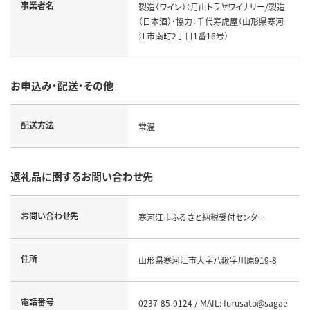
事業者名
製造（ワイン）：月山トラヤワイナリー/製造
（日本酒）・協力：千代寿虎屋（山形県寒河
江市南町2丁目1番16号）
お申込み・配送・その他
配送方法
常温
返礼品に関するお問い合わせ先
お問い合わせ先
寒河江市ふるさと納税受付センター
住所
山形県寒河江市大字八鍬字川原919-8
電話番号
0237-85-0124 / MAIL: furusato@sagae