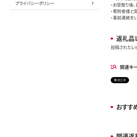
プライバシーポリシー
・お受取り後
・寄附者様と
・事前連絡を
返礼品
投稿されたレ
関連キ
寒河江市
おすす
関連返