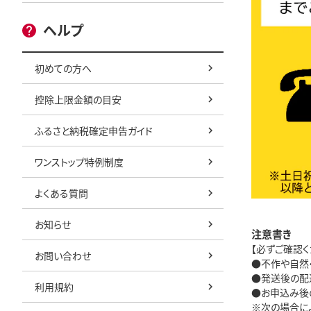
ヘルプ
初めての方へ
控除上限金額の目安
ふるさと納税確定申告ガイド
ワンストップ特例制度
よくある質問
お知らせ
注意書き
【必ずご確認く
お問い合わせ
●不作や自然
●発送後の配
利用規約
●お申込み後
※次の場合に