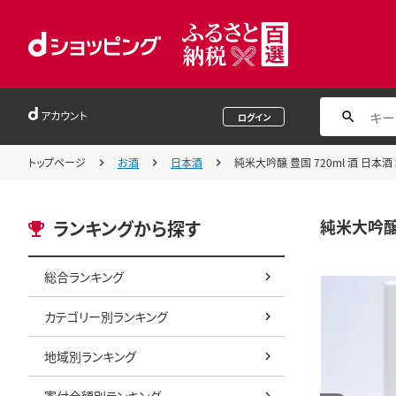
アカウント
ログイン
トップページ
お酒
日本酒
純米大吟醸 豊国 720ml 酒 日本酒
純米大吟醸 
ランキングから探す
総合ランキング
カテゴリー別ランキング
地域別ランキング
寄付金額別ランキング