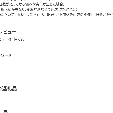
、日数が経ってから傷みや劣化が生じた場合。
受取人様が異なり、受取辞退などで返送となった場合
いただいていない「長期不在」や「転居」、「お申込み内容の不備」、「日数が
レビュー
ビューは0件です。
ーワード
め返礼品
礼品