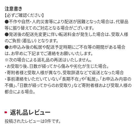
注意書き
【必ずご確認ください】
●不作や自然・人的災害等により配送が困難となった場合は、代替品
等に振り替えてのご対応となる場合がございます。
●発送後の配送先変更に伴い転送料金が発生した場合は、受取人様
のご負担（着払い）となります。
●お申込み後の転居や配送予定時期にご不在等の期間がある場合
は、お早めに下記までご連絡をお願いいたします。
※次の場合による返礼品の再送はいたしません。
・お受取り後、日数が経ってから傷みや劣化が生じた場合。
・寄附者様と受取人様が異なり、受取辞退などで返送となった場合
・事前連絡をいただいていない「長期不在」や「転居」、「お申込み内容の
不備」、「日数が経ってからのお受取り」など寄附者様および受取人様の
都合による場合。
返礼品レビュー
投稿されたレビューは0件です。