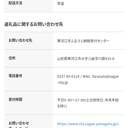
配送方法
常温
返礼品に関するお問い合わせ先
お問い合わせ先
寒河江市ふるさと納税受付センター
住所
山形県寒河江市大字八鍬字川原919-8
電話番号
0237-85-0124 / MAIL: furusato@sagae
-city.jp
受付時間
平日9：00～17：00(土日祝休日、年末年始
を除く)
お問い合わせ
https://www.city.sagae.yamagata.jp/s