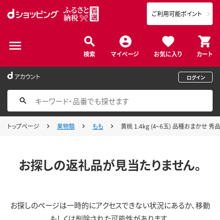
ご利用可能ポイント
検索
マイページ
お気に入り
カート
アカウント
ログイン
トップページ
果物類
もも
黄桃 1.4kg (4~6玉) 品種おまかせ
お探しの返礼品が見当たりません。
お探しのページは一時的にアクセスできない状況にあるか、移動
もしくは削除された可能性があります。