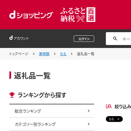
アカウント
ログイン
トップページ
果物類
もも
返礼品一覧
返礼品一覧
ランキングから探す
絞り込
総合ランキング
もも
カテゴリー別ランキング