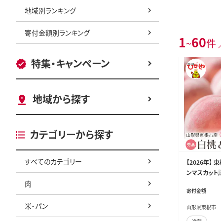
地域別ランキング
寄付金額別ランキング
1
60
~
件 
特集・キャンペーン
地域から探す
カテゴリーから探す
すべてのカテゴリー
【2026年】
ンマスカット詰
肉
市 hi027-23
寄付金額
米・パン
山形県東根市