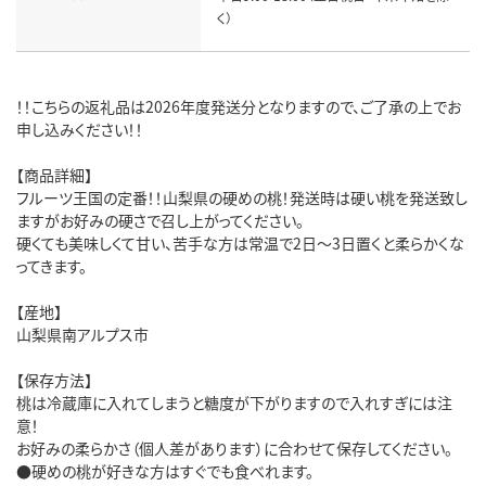
く）
！！こちらの返礼品は2026年度発送分となりますので、ご了承の上でお
申し込みください！！
【商品詳細】
フルーツ王国の定番！！山梨県の硬めの桃！発送時は硬い桃を発送致し
ますがお好みの硬さで召し上がってください。
硬くても美味しくて甘い、苦手な方は常温で2日～3日置くと柔らかくな
ってきます。
【産地】
山梨県南アルプス市
【保存方法】
桃は冷蔵庫に入れてしまうと糖度が下がりますので入れすぎには注
意！
お好みの柔らかさ（個人差があります）に合わせて保存してください。
●硬めの桃が好きな方はすぐでも食べれます。