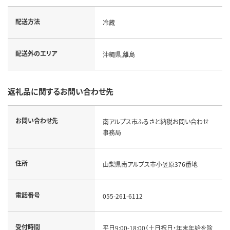
配送方法
冷蔵
配送外のエリア
沖縄県,離島
返礼品に関するお問い合わせ先
お問い合わせ先
南アルプス市ふるさと納税お問い合わせ
事務局
住所
山梨県南アルプス市小笠原376番地
電話番号
055-261-6112
受付時間
平日9:00-18:00（土日祝日・年末年始を除