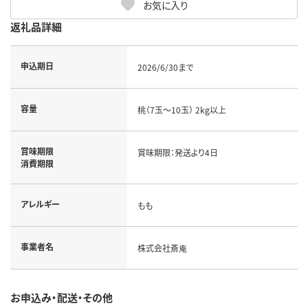
お気に入り
返礼品詳細
申込期日
2026/6/30まで
容量
桃（7玉～10玉） 2kg以上
賞味期限
賞味期限：発送より4日
消費期限
アレルギー
もも
事業者名
株式会社斎庵
お申込み・配送・その他