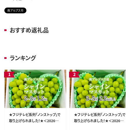
南アルプス市
おすすめ返礼品
ランキング
★フジテレビ系列「ノンストップ」で
★フジテレビ系列「ノンストップ」で
取り上げられました！★＜2026年
取り上げられました！★＜2026年
発送先行予約＞南アルプス市産シ
発送先行予約＞南アルプス市産シ