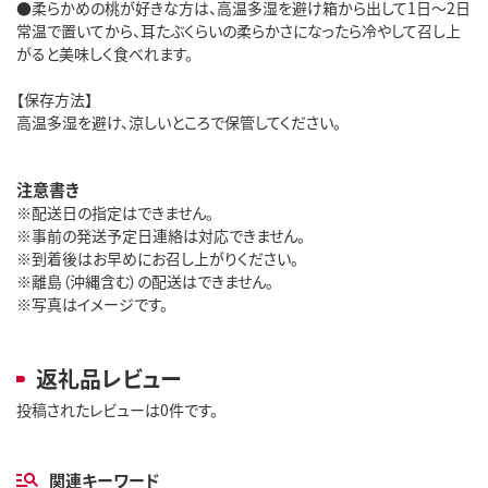
●柔らかめの桃が好きな方は、高温多湿を避け箱から出して1日～2日
常温で置いてから、耳たぶくらいの柔らかさになったら冷やして召し上
がると美味しく食べれます。
【保存方法】
高温多湿を避け、涼しいところで保管してください。
注意書き
※配送日の指定はできません。
※事前の発送予定日連絡は対応できません。
※到着後はお早めにお召し上がりください。
※離島（沖縄含む）の配送はできません。
※写真はイメージです。
返礼品レビュー
投稿されたレビューは0件です。
関連キーワード