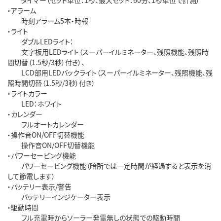
・アラーム
時刻アラーム5本・時報
・ライト
ダブルLEDライト：
文字板用LEDライト（スーパーイルミネーター、残照機能、残照時
間切替（1.5秒/3秒）付き）、
LCD部用LEDバックライト（スーパーイルミネーター、残照機能、残
照時間切替（1.5秒/3秒）付き）
・ライトカラー
LED：ホワイト
・カレンダー
フルオートカレンダー
・操作音ON/OFF切替機能
操作音ON/OFF切替機能
・パワーセービング機能
パワーセービング機能（暗所では一定時間が経過すると表示を消
して節電します）
・バッテリー表示/警告
バッテリーインジケーター表示
・駆動時間
フル充電時からソーラー発電無しの状態での駆動時間