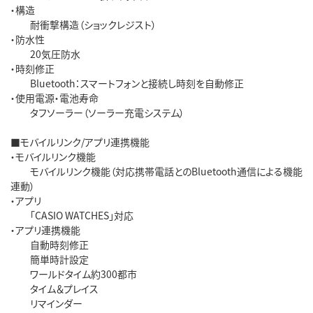
・構造
耐衝撃構造（ショックレジスト）
・防水性
20気圧防水
・時刻修正
Bluetooth：スマートフォンと接続し時刻を自動修正
・使用電源・電池寿命
タフソーラー（ソーラー充電システム）
■モバイルリンク/アプリ連携機能
・モバイルリンク機能
モバイルリンク機能（対応携帯電話とのBluetooth通信による機能
連動）
・アプリ
「CASIO WATCHES」対応
・アプリ連携機能
自動時刻修正
簡単時計設定
ワールドタイム約300都市
タイム＆プレイス
リマインダー