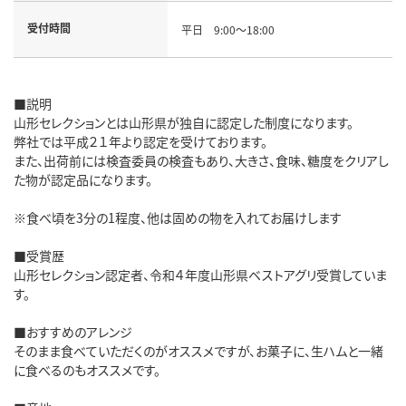
受付時間
平日 9:00～18:00
■説明
山形セレクションとは山形県が独自に認定した制度になります。
弊社では平成２１年より認定を受けております。
また、出荷前には検査委員の検査もあり、大きさ、食味、糖度をクリアし
た物が認定品になります。
※食べ頃を3分の1程度、他は固めの物を入れてお届けします
■受賞歴
山形セレクション認定者、令和４年度山形県ベストアグリ受賞していま
す。
■おすすめのアレンジ
そのまま食べていただくのがオススメですが、お菓子に、生ハムと一緒
に食べるのもオススメです。