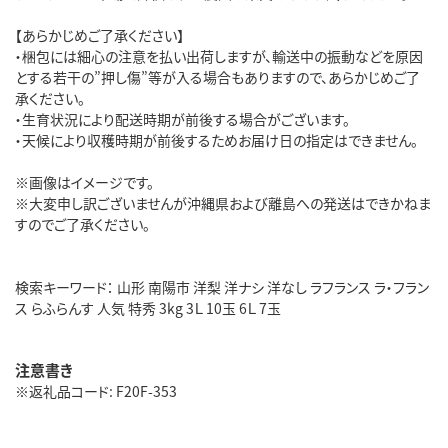
【あらかじめご了承ください】
・梱包には細心の注意を払い出荷しますが、輸送中の振動などを原因
とする若干の”押し傷”等が入る場合もありますので、あらかじめご了
承ください。
・生育状況により配送時期が前後する場合がございます。
・天候により収穫時期が前後するためお届け日の指定はできません。
※画像はイメージです。
※大変申し訳ございませんが沖縄県および離島への発送はできかねま
すのでご了承ください。
検索キーワード： 山形 南陽市 洋梨 洋ナシ 洋なし ラフランス ラ・フラン
ス らふらんす 人気 特秀 3kg 3Ｌ 10玉 6Ｌ 7玉
注意書き
※返礼品コード: F20F-353