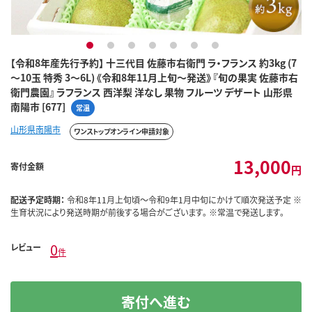
1
2
3
4
5
6
7
【令和8年産先行予約】 十三代目 佐藤市右衛門 ラ・フランス 約3kg (7
～10玉 特秀 3～6L) 《令和8年11月上旬～発送》 『旬の果実 佐藤市右
衛門農園』 ラフランス 西洋梨 洋なし 果物 フルーツ デザート 山形県
南陽市 [677]
常温
山形県南陽市
ワンストップオンライン申請対象
13,000
寄付金額
円
配送予定時期：
令和8年11月上旬頃～令和9年1月中旬にかけて順次発送予定 ※
生育状況により発送時期が前後する場合がございます。 ※常温で発送します。
0
レビュー
件
寄付へ進む