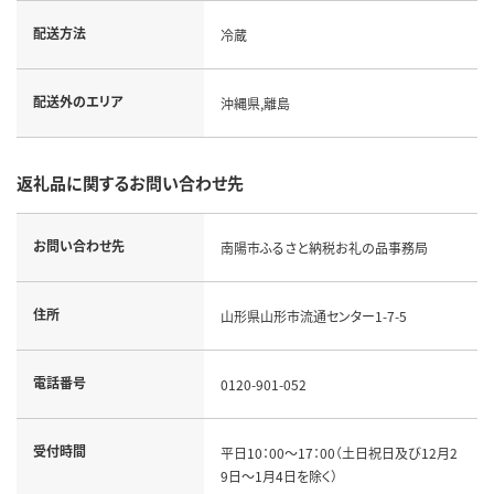
配送方法
冷蔵
配送外のエリア
沖縄県,離島
返礼品に関するお問い合わせ先
お問い合わせ先
南陽市ふるさと納税お礼の品事務局
住所
山形県山形市流通センター1-7-5
電話番号
0120-901-052
受付時間
平日10：00～17：00（土日祝日及び12月2
9日～1月4日を除く）