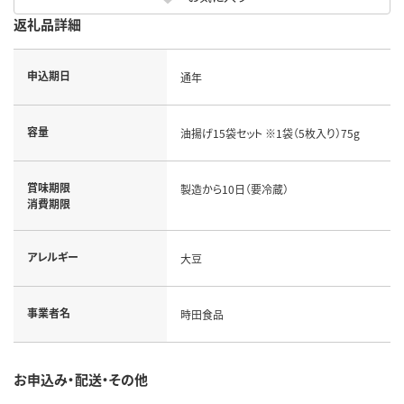
返礼品詳細
申込期日
通年
容量
油揚げ15袋セット ※1袋（5枚入り）75g
賞味期限
製造から10日（要冷蔵）
消費期限
アレルギー
大豆
事業者名
時田食品
お申込み・配送・その他