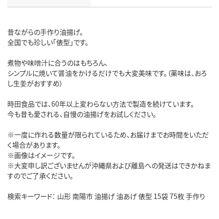
昔ながらの手作り油揚げ。
全国でも珍しい「俵型」です。
煮物や味噌汁に合うのはもちろん、
シンプルに焼いて醤油をかけるだけでも大変美味です。（薬味は、おろ
し生姜がおすすめ）
時田食品では、60年以上変わらない方法で製造を続けています。
今も昔も愛される、自慢の油揚げをお試しください。
※一度に作れる数量が限られているため、お届けまでお時間をいただ
く場合があります。
※画像はイメージです。
※大変申し訳ございませんが沖縄県および離島への発送はできかねま
すのでご了承ください。
検索キーワード： 山形 南陽市 油揚げ 油あげ 俵型 15袋 75枚 手作り