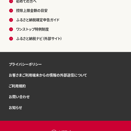
初めての方へ
控除上限金額の目安
ふるさと納税確定申告ガイド
ワンストップ特例制度
ふるさと納税ナビ（外部サイト）
プライバシーポリシー
お客さまご利用端末からの情報の外部送信について
ご利用規約
お問い合わせ
お知らせ