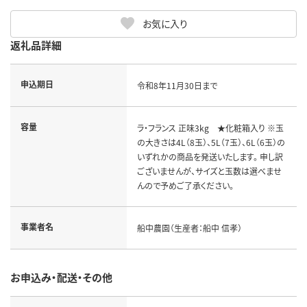
お気に入り
返礼品詳細
申込期日
令和8年11月30日まで
容量
ラ・フランス 正味3kg ★化粧箱入り ※玉
の大きさは4L（8玉）、5L（7玉）、6L（6玉）の
いずれかの商品を発送いたします。 申し訳
ございませんが、サイズと玉数は選べませ
んので予めご了承ください。
事業者名
船中農園（生産者：船中 信孝）
お申込み・配送・その他