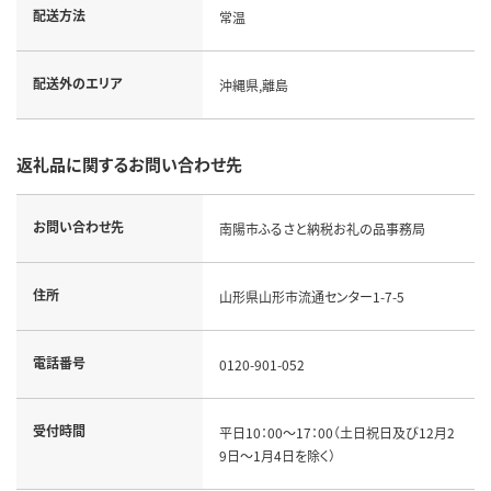
配送方法
常温
配送外のエリア
沖縄県,離島
返礼品に関するお問い合わせ先
お問い合わせ先
南陽市ふるさと納税お礼の品事務局
住所
山形県山形市流通センター1-7-5
電話番号
0120-901-052
受付時間
平日10：00～17：00（土日祝日及び12月2
9日～1月4日を除く）