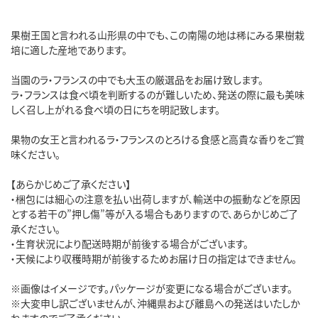
果樹王国と言われる山形県の中でも、この南陽の地は稀にみる果樹栽
培に適した産地であります。
当園のラ・フランスの中でも大玉の厳選品をお届け致します。
ラ・フランスは食べ頃を判断するのが難しいため、発送の際に最も美味
しく召し上がれる食べ頃の日にちを明記致します。
果物の女王と言われるラ・フランスのとろける食感と高貴な香りをご賞
味ください。
【あらかじめご了承ください】
・梱包には細心の注意を払い出荷しますが、輸送中の振動などを原因
とする若干の”押し傷”等が入る場合もありますので、あらかじめご了
承ください。
・生育状況により配送時期が前後する場合がございます。
・天候により収穫時期が前後するためお届け日の指定はできません。
※画像はイメージです。パッケージが変更になる場合がございます。
※大変申し訳ございませんが、沖縄県および離島への発送はいたしか
ねますのでご了承ください。