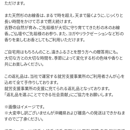
ただけます。
また天然杉のお線香は、まるで時を超え、天まで届くように、じっくりと
長い時間をかけて芯まで燃え続けます。
吉野の自然が育み、ご先祖様が大切に守り育ててきた杉の木のお線
香。ご仏壇やご先祖様のお参り、また、ヨガやリラクゼーションなど杉の
香りを楽しむお香としてもご利用いただけます。
ご自宅用はもちろんのこと、遠きふるさとを想う方への贈答用にも。
大切な方との大切な時間を、季節によって変化する杉の色味や香りと
共にお楽しみください。
この返礼品は、当社で運営する就労支援事業所のご利用者さんが心を
込めて全て手作りしております。
就労支援事業所の支援に充てられる返礼品となっております。
「返礼品を選ぶことでできる社会貢献」にご協力をお願いします。
※画像はイメージです。
※大変申し訳ございませんが沖縄県および離島への発送はできかねま
すのでご了承ください。