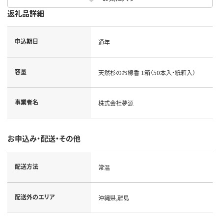
返礼品詳細
申込期日
通年
容量
天然杉のお線香 1箱（50本入・紙箱入）
事業者名
株式会社夢源
お申込み・配送・その他
配送方法
常温
配送外のエリア
沖縄県,離島