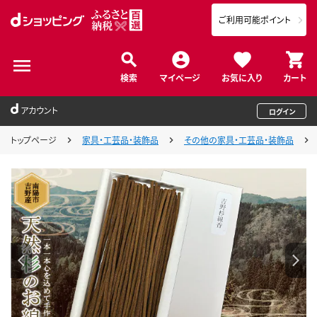
ご利用可能ポイント
検索
マイページ
お気に入り
カート
アカウント
ログイン
トップページ
家具・工芸品・装飾品
その他の家具・工芸品・装飾品