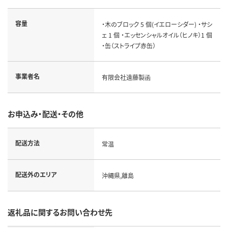
容量
・木のブロック 5 個(イエローシダー) ・サシ
ェ 1 個 ・エッセンシャルオイル（ヒノキ）1 個
・缶（ストライプ赤缶）
事業者名
有限会社遠藤製函
お申込み・配送・その他
配送方法
常温
配送外のエリア
沖縄県,離島
返礼品に関するお問い合わせ先