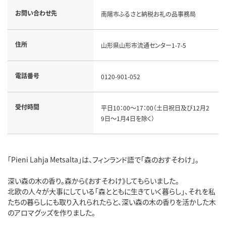
お問い合わせ先
南陽市ふるさと納税お礼の品事務局
住所
山形県山形市流通センター1-7-5
電話番号
0120-901-052
受付時間
平日10：00～17：00（土日祝日及び12月2
9日～1月4日を除く）
「Pieni Lahja Metsalta」は、フィンランド語で「森のおすそわけ」。
深い森の木の香り。森から《おすそわけ》してもらいました。
北欧の人々が大事にしている「森とともに生きていく暮らし」、それを私
たちの暮らしにも取り入れられたらと、深い森の木の香りを活かした木
のアロマグッズを作りました。