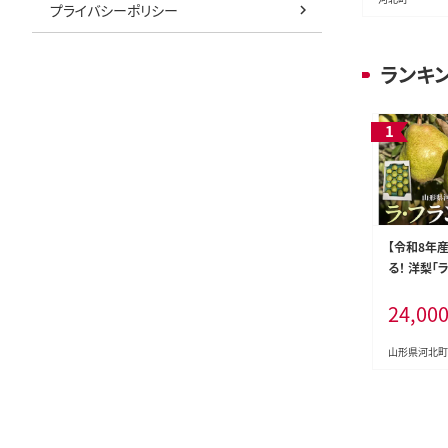
プライバシーポリシー
ランキ
【令和8年
る！ 洋梨「
約5kg 山
24,00
北町観光物
山形県河北町