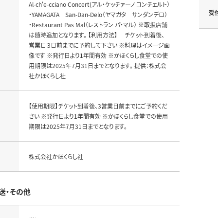
Al-ch'e-cciano Concert(アル・ケッチァーノ コンチェルト）
受
・YAMAGATA San-Dan-Delo（ヤマガタ サンダンデロ）
・Restaurant Pas Mal（レストラン パ・マル） ※取扱店舗
は随時追加となります。 【利用方法】 チケット到着後、
営業日３日前までに予約して下さい ※料理はイメージ画
像です ※発行日より1年間有効 ※かほくらし食堂での使
用期限は2025年7月31日までとなります。 提供：株式会
社かほくらし社
【使用期限】チケット到着後、3営業日前までにご予約くだ
さい ※発行日より1年間有効 ※かほくらし食堂での使用
期限は2025年7月31日までとなります。
株式会社かほくらし社
送・その他