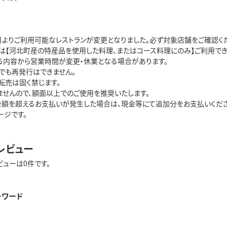
2月よりご利用可能なレストランが変更となりました。必ず対象店舗をご確認く
は【河北町産の特産品を使用した料理、またはコース料理にのみ】ご利用でき
る内容から営業時間が変更・休業となる場合があります。
でも再発行はできません。
転売は固く禁じます。
ませんので、額面以上でのご使用を推奨いたします。
金額を超えるお支払いが発生した場合は、現金等にて追加分をお支払いくださ
ージです。
レビュー
ビューは0件です。
ーワード