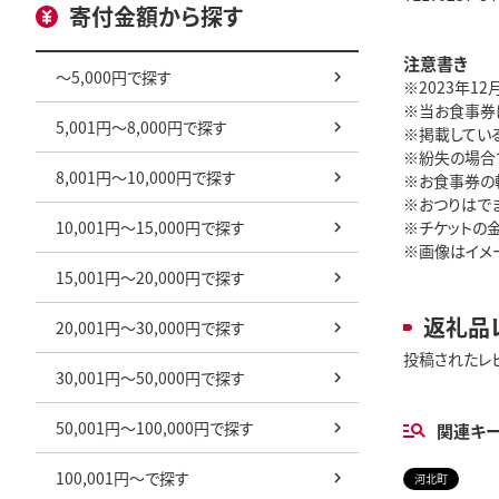
寄付金額から探す
注意書き
～5,000円で探す
※2023年1
※当お食事券
5,001円～8,000円で探す
※掲載してい
※紛失の場合
8,001円～10,000円で探す
※お食事券の
※おつりはで
10,001円～15,000円で探す
※チケットの
※画像はイメ
15,001円～20,000円で探す
返礼品
20,001円～30,000円で探す
投稿されたレ
30,001円～50,000円で探す
50,001円～100,000円で探す
関連キ
100,001円～で探す
河北町