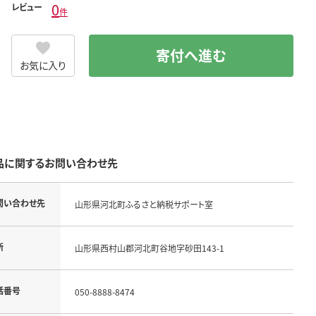
0
レビュー
件
寄付へ進む
お気に入り
品に関するお問い合わせ先
問い合わせ先
山形県河北町ふるさと納税サポート室
所
山形県西村山郡河北町谷地字砂田143-1
話番号
050-8888-8474