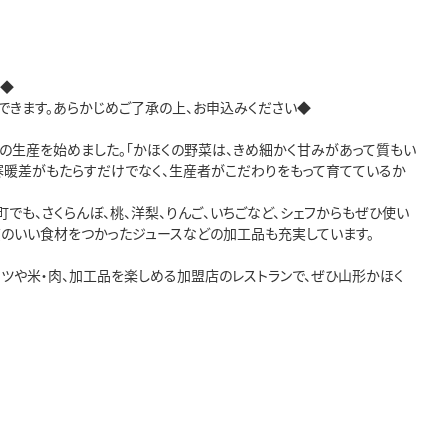
い◆
できます。あらかじめご了承の上、お申込みください◆
」の生産を始めました。「かほくの野菜は、きめ細かく甘みがあって質もい
の寒暖差がもたらすだけでなく、生産者がこだわりをもって育てているか
も、さくらんぼ、桃、洋梨、りんご、いちごなど、シェフからもぜひ使い
質のいい食材をつかったジュースなどの加工品も充実しています。
ツや米・肉、加工品を楽しめる加盟店のレストランで、ぜひ山形かほく