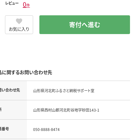
0
レビュー
件
寄付へ進む
お気に入り
品に関するお問い合わせ先
問い合わせ先
山形県河北町ふるさと納税サポート室
所
山形県西村山郡河北町谷地字砂田143-1
話番号
050-8888-8474