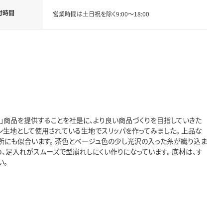
付時間
営業時間は土日祝を除く9:00～18:00
る」商品を提供することを社是に、より良い商品づくりを目指していきた
テン生地として使用されている生地でスリッパを作ってみました。 上品な
所にも似合います。 茶色とベージュ色の少し光沢の入った糸が織り込ま
、足入れがスムーズで型崩れしにくい作りになっています。 底材は、す
い。