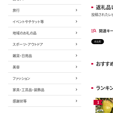
返礼品
旅行
投稿されたレ
イベントやチケット等
関連キ
地域のお礼の品
河北町
スポーツ・アウトドア
雑貨・日用品
おすす
美容
ファッション
ランキ
家具・工芸品・装飾品
感謝状等