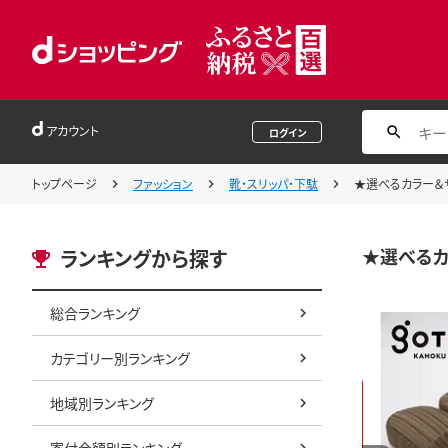
アカウント
ログイン
トップページ
ファッション
靴・スリッパ・下駄
★選べるカラー＆サ
★選べるカ
ランキングから探す
総合ランキング
カテゴリー別ランキング
地域別ランキング
寄付金額別ランキング