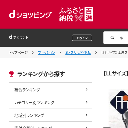
アカウント
ログイン
トップページ
ファッション
靴・スリッパ・下駄
【LLサイズ】本皮
【LLサイ
ランキングから探す
総合ランキング
カテゴリー別ランキング
地域別ランキング
寄付金額別ランキング