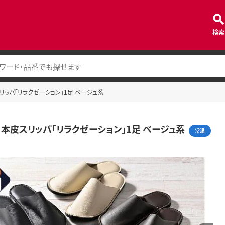
検索
スリッパ「リラクゼーション」1足 ベージュ系
ズ】本皮スリッパ「リラクゼーション」1足 ベージュ系
常温