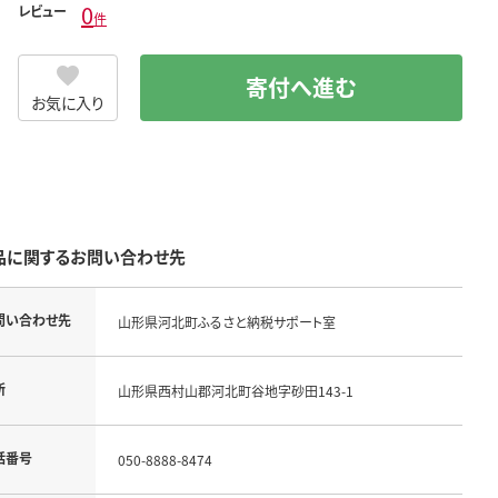
0
レビュー
件
寄付へ進む
お気に入り
品に関するお問い合わせ先
問い合わせ先
山形県河北町ふるさと納税サポート室
所
山形県西村山郡河北町谷地字砂田143-1
話番号
050-8888-8474