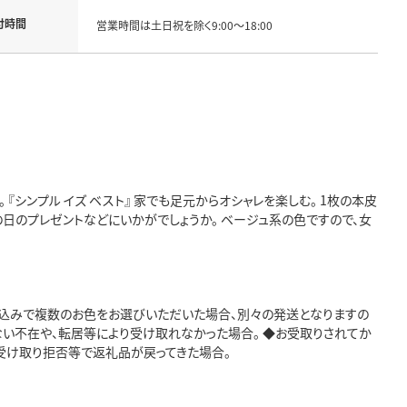
付時間
営業時間は土日祝を除く9:00～18:00
シンプル イズ ベスト』 家でも足元からオシャレを楽しむ。 1枚の本皮
日のプレゼントなどにいかがでしょうか。 ベージュ系の色ですので、女
し込みで複数のお色をお選びいただいた場合、別々の発送となりますの
ない不在や、転居等により受け取れなかった場合。 ◆お受取りされてか
受け取り拒否等で返礼品が戻ってきた場合。