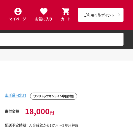
ご利用可能ポイント
マイページ
お気に入り
カート
山形県河北町
ワンストップオンライン申請対象
18,000
寄付金額
円
配送予定時期：
入金確認から1か月～2か月程度