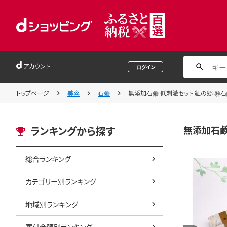
アカウント
ログイン
トップページ
美容
石鹸
無添加石鹸 低刺激セット 紅の郷 雛石
無添加石鹸
ランキングから探す
総合ランキング
カテゴリー別ランキング
地域別ランキング
寄付金額別ランキング