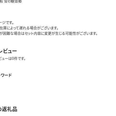
粧 雪の観音郷
ージです。
在庫によって遅れる場合がございます。
が困難な場合はセット内容に変更が生じる可能性がございます。
レビュー
ビューは0件です。
ーワード
め返礼品