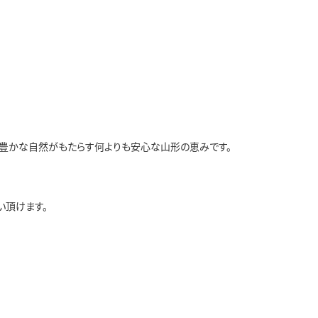
豊かな自然がもたらす何よりも安心な山形の恵みです。
い頂けます。