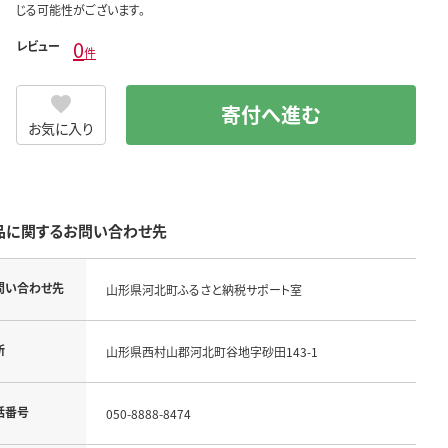
じる可能性がございます。
0
レビュー
件
寄付へ進む
お気に入り
品に関するお問い合わせ先
問い合わせ先
山形県河北町ふるさと納税サポート室
所
山形県西村山郡河北町谷地字砂田143-1
話番号
050-8888-8474