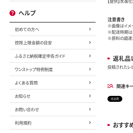
【提供】水進化
ヘルプ
注意書き
※画像はイメ
初めての方へ
※配送時期は
※原料の調達
控除上限金額の目安
ふるさと納税確定申告ガイド
返礼品
投稿されたレ
ワンストップ特例制度
よくある質問
関連キ
お知らせ
河北町
お問い合わせ
利用規約
おすす