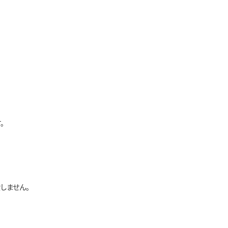
。
しません。