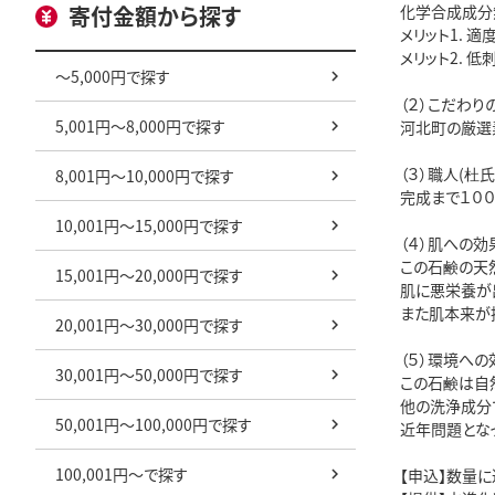
寄付金額から探す
化学合成成分
メリット1. 
メリット2. 
～5,000円で探す
（２）こだわり
5,001円～8,000円で探す
河北町の厳選
（３）職人(杜
8,001円～10,000円で探す
完成まで１０
10,001円～15,000円で探す
（４）肌への効
この石鹸の天
15,001円～20,000円で探す
肌に悪栄養が
また肌本来が
20,001円～30,000円で探す
（５）環境への
30,001円～50,000円で探す
この石鹸は自
他の洗浄成分
50,001円～100,000円で探す
近年問題とな
100,001円～で探す
【申込】数量