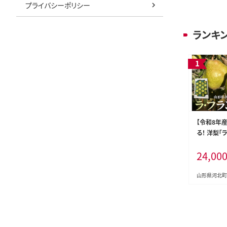
プライバシーポリシー
ランキ
【令和8年
る！ 洋梨「
約5kg 山
24,00
北町観光物
山形県河北町