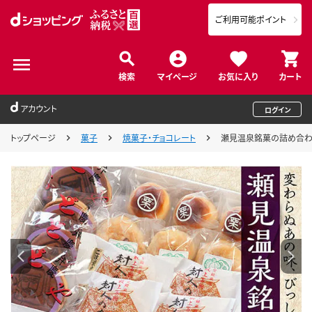
ご利用可能ポイント
検索
マイページ
お気に入り
カート
アカウント
ログイン
トップページ
菓子
焼菓子・チョコレート
瀬見温泉銘菓の詰め合