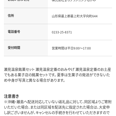
住所
山形県最上郡最上町大字向町644
電話番号
0233-25-8371
受付時間
営業時間は平日9:00～17:00
瀬見温泉銘菓セット 瀬見温泉定番のおみやげ 瀬見温泉定番のお土産
でもある菓子店の銘菓セットです。 夏季は生菓子の発送ができないた
め中身が写真と異なる場合があります。
注意書き
※沖縄・離島へ配送対応していない返礼品に対して、同区域よりご寄附
いただいた場合、または同区域を配送先に指定された場合は、大変申
し訳ございませんが、キャンセルの手続きを行わせていただきますので