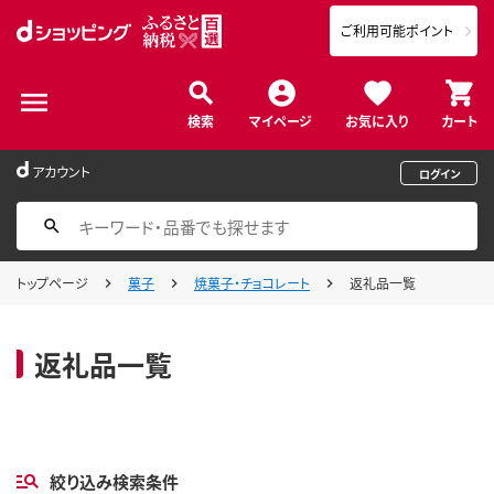
ご利用可能ポイント
検索
マイページ
お気に入り
カート
アカウント
ログイン
トップページ
菓子
焼菓子・チョコレート
返礼品一覧
返礼品一覧
絞り込み検索条件