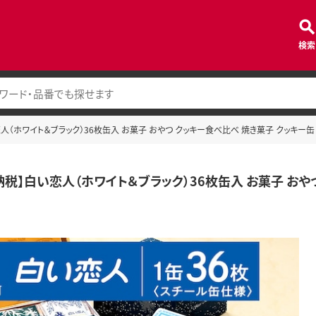
検索
人（ホワイト＆ブラック）36枚缶入 お菓子 おやつ クッキー食べ比べ 焼き菓子 クッキー缶
納税】白い恋人（ホワイト＆ブラック）36枚缶入 お菓子 おや