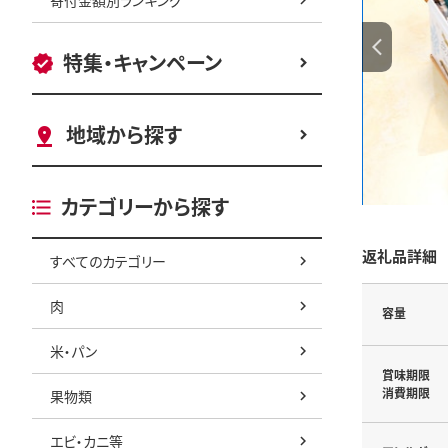
特集・キャンペーン
地域から探す
カテゴリーから探す
返礼品詳細
すべてのカテゴリー
肉
容量
米・パン
賞味期限
消費期限
果物類
エビ・カニ等