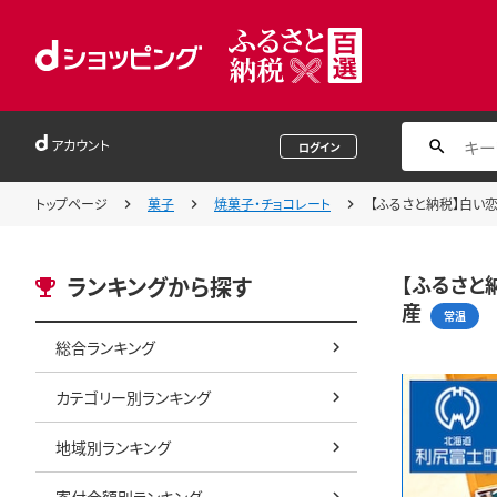
アカウント
ログイン
トップページ
菓子
焼菓子・チョコレート
【ふるさと納税】白い恋
【ふるさと
ランキングから探す
産
常温
総合ランキング
カテゴリー別ランキング
地域別ランキング
寄付金額別ランキング