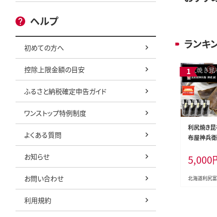
ヘルプ
ランキ
初めての方へ
控除上限金額の目安
ふるさと納税確定申告ガイド
ワンストップ特例制度
利尻焼き昆
よくある質問
布屋神兵衛
お知らせ
5,000
お問い合わせ
北海道利尻富
利用規約