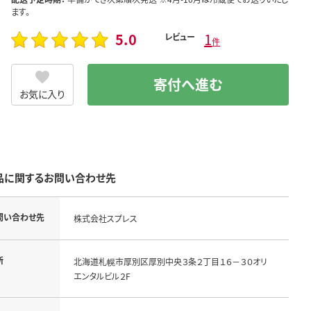
ます。
5.0
1
レビュー
件
寄付へ進む
お気に入り
品に関するお問い合わせ先
問い合わせ先
株式会社スプレス
所
北海道札幌市厚別区厚別中央３条２丁目１６－３０オリ
エンタルビル２F