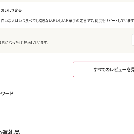
おいしさ定番
白い恋人はいつ食べても飽きないおいしいお菓子の定番です。何度もリピートしていま
参考になった』と投稿しています。
すべてのレビューを
ーワード
め返礼品