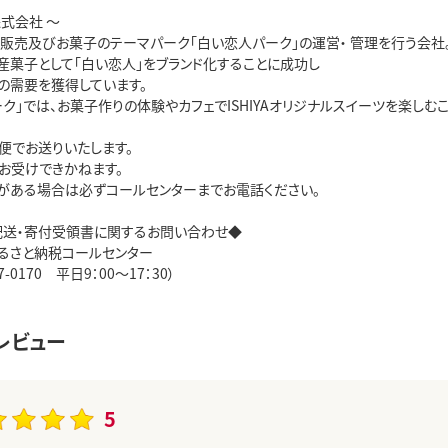
式会社 ～
商品の販売及びお菓子のテーマパーク「白い恋人パーク」の運営・ 管理を行う会社
産菓子として「白い恋人」をブランド化することに成功し
の需要を獲得しています。
ク」では、お菓子作りの体験やカフェでISHIYAオリジナルスイーツを楽しむ
便でお送りいたします。
お受けできかねます。
がある場合は必ずコールセンターまでお電話ください。
配送・寄付受領書に関するお問い合わせ◆
るさと納税コールセンター
07-0170 平日9：00～17：30）
レビュー
5