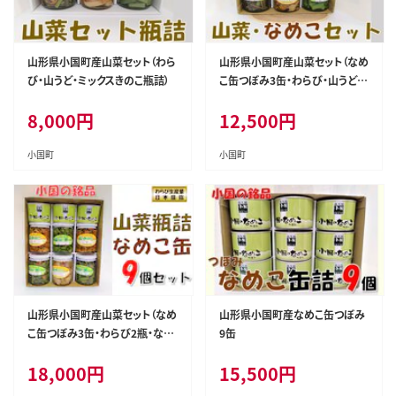
山形県小国町産山菜セット（わら
山形県小国町産山菜セット（なめ
び・山うど・ミックスきのこ瓶詰）
こ缶つぼみ3缶・わらび・山うど・
ミックスきのこ瓶）
8,000
円
12,500
円
小国町
小国町
山形県小国町産山菜セット（なめ
山形県小国町産なめこ缶つぼみ
こ缶つぼみ3缶・わらび2瓶・なめ
9缶
こ2瓶・山うど・ミックスきのこ瓶）
18,000
円
15,500
円