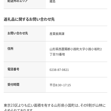
配送外のエリア
離島
返礼品に関するお問い合わせ先
お問い合わせ先
産業振興課
住所
山形県西置賜郡小国町大字小国小坂町2
丁目70番地
電話番号
0238-87-0821
受付時間
平日8:30~17:15
東京23区よりも広い面積を有する山形県小国町は、その9割が山林に
占められております。