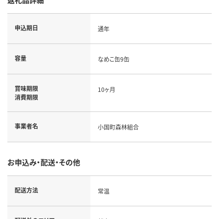
申込期日
通年
容量
なめこ缶9缶
賞味期限
10ヶ月
消費期限
事業者名
小国町森林組合
お申込み・配送・その他
配送方法
常温