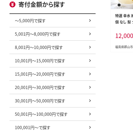
寄付金額から探す
特選 幸水 約
～5,000円で探す
個 なし 梨
い 旬 果物
5,001円～8,000円で探す
12,00
送 贈り物 
上の山 彩果
8,001円～10,000円で探す
いかえん 
福島県郡山市
10,001円～15,000円で探す
15,001円～20,000円で探す
20,001円～30,000円で探す
30,001円～50,000円で探す
50,001円～100,000円で探す
100,001円～で探す