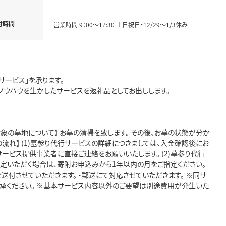
付時間
営業時間 9：00～17:30 土日祝日・12/29～1/3休み
ービス」を承ります。
ノウハウを生かしたサービスを返礼品としてお出しします。
象の墓地について】 お墓の清掃を致します。 その後、お墓の状態が分か
流れ】 (1)墓参り代行サービスの詳細につきましては、入金確認後にお
ービス提供事業者に直接ご連絡をお願いいたします。 (2)墓参り代行
指定いただく場合は、寄附お申込みから1年以内の月をご指定ください。
を送付させていただきます。 ・郵送にて対応させていただきます。 ※同サ
承ください。 ※基本サービス内容以外のご要望は別途費用が発生いた