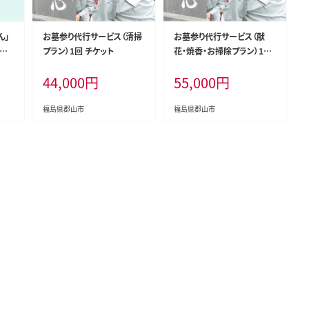
ん」
お墓参り代行サービス（清掃
お墓参り代行サービス（献
ット
プラン）1回 チケット
花・焼香・お掃除プラン）1回
ー
チケット
44,000
円
55,000
円
福島県郡山市
福島県郡山市