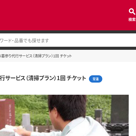
検索
お墓参り代行サービス（清掃プラン）1回 チケット
行サービス（清掃プラン）1回 チケット
常温