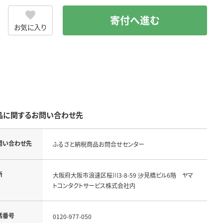
寄付へ進む
お気に入り
品に関するお問い合わせ先
問い合わせ先
ふるさと納税商品お問合せセンター
所
大阪府大阪市浪速区桜川3-8-59 汐見橋ビル6階 ヤマ
トコンタクトサービス株式会社内
話番号
0120-977-050