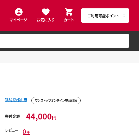
ご利用可能ポイント
マイページ
お気に入り
カート
福島県郡山市
ワンストップオンライン申請対象
44,000
寄付金額
円
0
レビュー
件