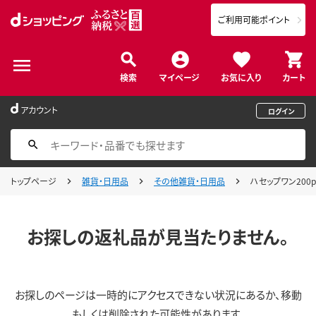
ご利用可能ポイント
検索
マイページ
お気に入り
カート
アカウント
ログイン
トップページ
雑貨・日用品
その他雑貨・日用品
ハセップワン200p
お探しの返礼品が見当たりません。
お探しのページは一時的にアクセスできない状況にあるか、移動
もしくは削除された可能性があります。