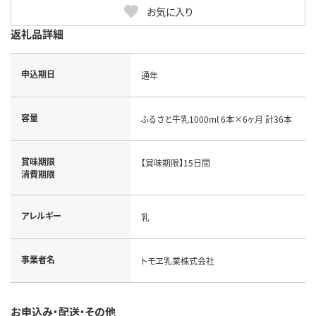
お気に入り
返礼品詳細
申込期日
通年
容量
ふるさと牛乳1000ml 6本×6ヶ月 計36本
賞味期限
【賞味期限】15日間
消費期限
アレルギー
乳
事業者名
トモヱ乳業株式会社
お申込み・配送・その他