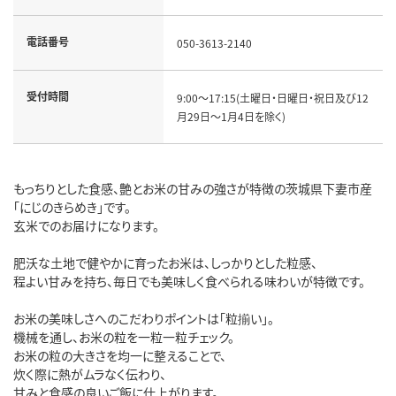
電話番号
050-3613-2140
受付時間
9:00～17:15(土曜日・日曜日・祝日及び12
月29日～1月4日を除く)
もっちりとした食感、艶とお米の甘みの強さが特徴の茨城県下妻市産
「にじのきらめき」です。
玄米でのお届けになります。
肥沃な土地で健やかに育ったお米は、しっかりとした粒感、
程よい甘みを持ち、毎日でも美味しく食べられる味わいが特徴です。
お米の美味しさへのこだわりポイントは「粒揃い」。
機械を通し、お米の粒を一粒一粒チェック。
お米の粒の大きさを均一に整えることで、
炊く際に熱がムラなく伝わり、
甘みと食感の良いご飯に仕上がります。