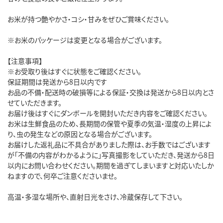
お米が持つ艶やかさ・コシ・甘みをぜひご賞味ください。
※お米のパッケージは変更となる場合がございます。
【注意事項】
※お受取り後はすぐに状態をご確認ください。
保証期間は発送から8日以内です
お品の不備・配送時の破損等による保証・交換は発送から8日以内とさ
せていただきます。
お届け後はすぐにダンボールを開封いただき内容をご確認ください。
お米は生鮮食品のため、長期間の保管や夏季の気温・湿度の上昇によ
り、虫の発生などの原因となる場合がございます。
お届けした返礼品に不具合がありました際は、お手数ではございます
が「不備の内容がわかるように」写真撮影をしていただき、発送から8日
以内にお問い合わせください。期間を過ぎてしまいますと対応いたしか
ねますので、何卒ご注意くださいませ。
高温・多湿な場所や、直射日光をさけ、冷蔵保存して下さい。