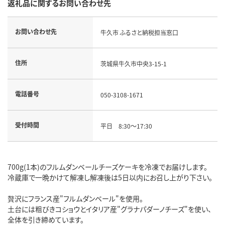
返礼品に関するお問い合わせ先
お問い合わせ先
牛久市 ふるさと納税担当窓口
住所
茨城県牛久市中央3-15-1
電話番号
050-3108-1671
受付時間
平日 8:30～17:30
700g(1本)のフルムダンベールチーズケーキを冷凍でお届けします。
冷蔵庫で一晩かけて解凍し解凍後は5日以内にお召し上がり下さい。
贅沢にフランス産"フルムダンベール"を使用。
土台には粗びきコショウとイタリア産"グラナパダーノチーズ"を使い、
全体を引き締めています。