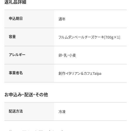
返礼品詳細
申込期日
通年
容量
フルムダンベールチーズケーキ[700g×1]
アレルギー
卵・乳・小麦
事業者名
創作イタリアン＆カフェTalpa
お申込み・配送・その他
配送方法
冷凍