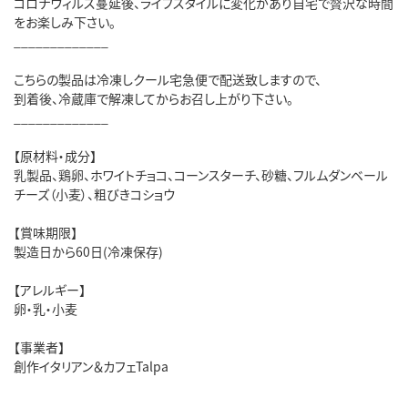
コロナウィルス蔓延後、ライフスタイルに変化があり自宅で贅沢な時間
をお楽しみ下さい。
_____________
こちらの製品は冷凍しクール宅急便で配送致しますので、
到着後、冷蔵庫で解凍してからお召し上がり下さい。
_____________
【原材料・成分】
乳製品、鶏卵、ホワイトチョコ、コーンスターチ、砂糖、フルムダンベール
チーズ（小麦）、粗びきコショウ
【賞味期限】
製造日から60日(冷凍保存)
【アレルギー】
卵・乳・小麦
【事業者】
創作イタリアン＆カフェTalpa