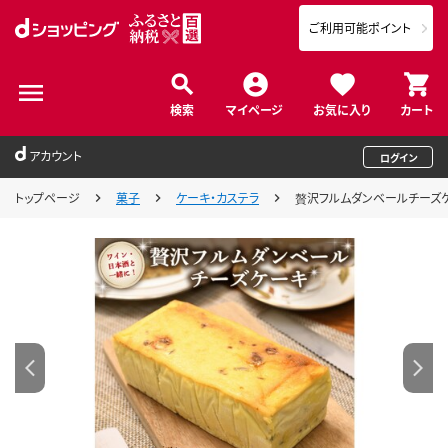
ご利用可能ポイント
検索
マイページ
お気に入り
カート
アカウント
ログイン
トップページ
菓子
ケーキ・カステラ
贅沢フルムダンベールチーズ