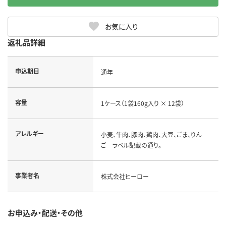
お気に入り
返礼品詳細
申込期日
通年
容量
1ケース（1袋160g入り × 12袋）
アレルギー
小麦、牛肉、豚肉、鶏肉、大豆、ごま、りん
ご ラベル記載の通り。
事業者名
株式会社ヒーロー
お申込み・配送・その他