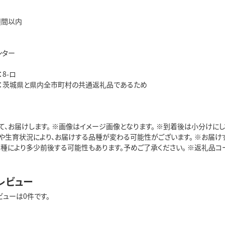
週間以内
ンター
8-ロ
：茨城県と県内全市町村の共通返礼品であるため
て、お届けします。 ※画像はイメージ画像となります。 ※到着後は小分けに
や生育状況により、お届けする品種が変わる可能性がございます。 ※お届け
種により多少前後する可能性もあります。予めご了承ください。 ※返礼品コード:
レビュー
ビューは0件です。