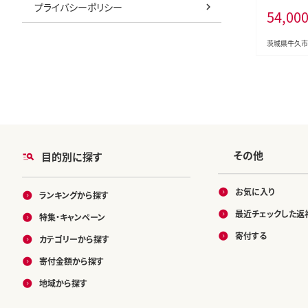
プライバシーポリシー
54,00
限会社サワ
茨城県牛久市
その他
目的別に探す
お気に入り
ランキングから探す
最近チェックした返
特集・キャンペーン
寄付する
カテゴリーから探す
寄付金額から探す
地域から探す