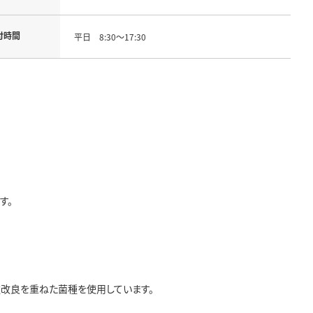
付時間
平日 8:30～17:30
す。
改良を重ねた菌種を使用しています。