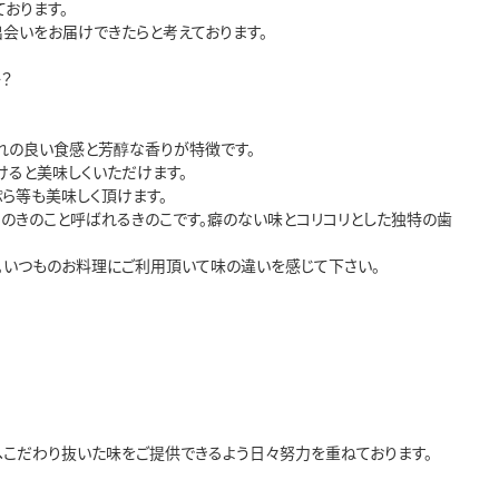
おります。
出会いをお届けできたらと考えております。
？
切れの良い食感と芳醇な香りが特徴です。
けると美味しくいただけます。
ぷら等も美味しく頂けます。
幻のきのこと呼ばれるきのこです。癖のない味とコリコリとした独特の歯
。いつものお料理にご利用頂いて味の違いを感じて下さい。
こだわり抜いた味をご提供できるよう日々努力を重ねております。