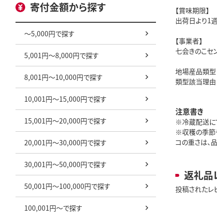
寄付金額から探す
【賞味期限】
出荷日より1
～5,000円で探す
【事業者】
七会きのこセ
5,001円～8,000円で探す
地場産品類型：
8,001円～10,000円で探す
類型該当理由
10,001円～15,000円で探す
注意書き
15,001円～20,000円で探す
※冷蔵配送に
※収穫の季節
コの重さは、品
20,001円～30,000円で探す
30,001円～50,000円で探す
返礼品
50,001円～100,000円で探す
投稿されたレ
100,001円～で探す