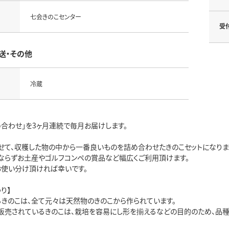
七会きのこセンター
受
送・その他
冷蔵
め合わせ」を3ヶ月連続で毎月お届けします。
せて、収穫した物の中から一番良いものを詰め合わせたきのこセットになりま
ならずお土産やゴルフコンペの賞品など幅広くご利用頂けます。
お使い分け頂ければ幸いです。
り】
るきのこは、全て元々は天然物のきのこから作られています。
販売されているきのこは、栽培を容易にし形を揃えるなどの目的のため、品種