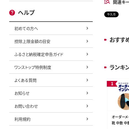
関連キ
ヘルプ
牛久市
初めての方へ
おすす
控除上限金額の目安
ふるさと納税確定申告ガイド
ランキ
ワンストップ特例制度
よくある質問
お知らせ
お問い合わせ
オーダーメ
利用規約
靴 中敷 中
ナル 外反母