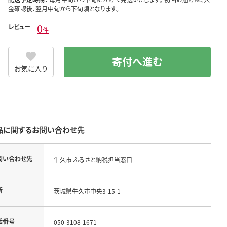
金確認後、翌月中旬から下旬頃となります。
0
レビュー
件
寄付へ進む
お気に入り
品に関するお問い合わせ先
問い合わせ先
牛久市 ふるさと納税担当窓口
所
茨城県牛久市中央3-15-1
話番号
050-3108-1671