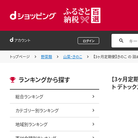
アカウント
ログイン
トップページ
野菜類
山菜・きのこ
【3ヶ月定期便】きのこ の 詰め
【3ヶ月定期
ランキングから探す
ト デトック
総合ランキング
カテゴリー別ランキング
地域別ランキング
寄付金額別ランキング