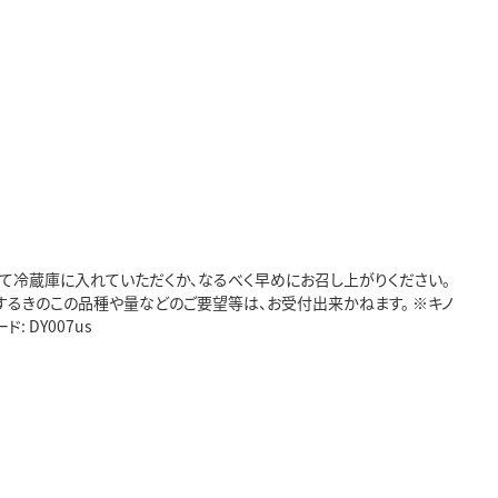
して冷蔵庫に入れていただくか、なるべく早めにお召し上がりください。
するきのこの品種や量などのご要望等は、お受付出来かねます。 ※キノ
 DY007us