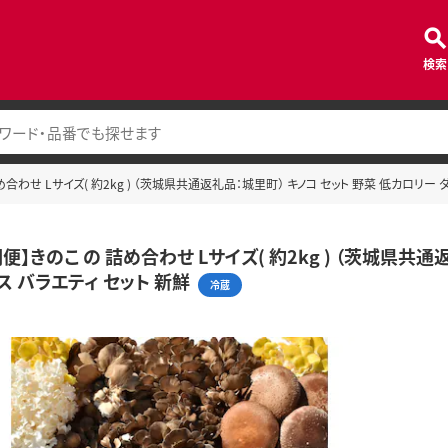
検索
合わせ Lサイズ( 約2kg ) （茨城県共通返礼品：城里町） キノコ セット 野菜 低カロリー 
便】きのこ の 詰め合わせ Lサイズ( 約2kg ) （茨城県共
ス バラエティ セット 新鮮
冷蔵