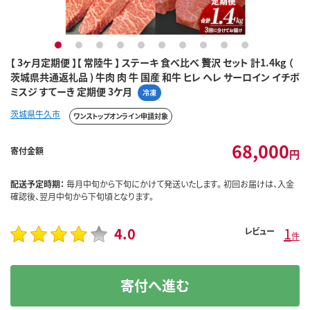
1
2
3
4
5
6
7
8
9
10
【 3ヶ月定期便 】【 常陸牛 】 ステーキ 食べ比べ 贅沢 セット 計1.4kg （
茨城県共通返礼品 ) 牛肉 肉 牛 国産 和牛 ヒレ ヘレ サーロイン イチボ
ミスジ すてーき 定期便 3ケ月
冷凍
茨城県牛久市
ワンストップオンライン申請対象
68,000
寄付金額
円
配送予定時期：
毎月中旬から下旬にかけて発送いたします。 初回お届けは、入金
確認後、翌月中旬から下旬頃となります。
4.0
1
レビュー
件
寄付へ進む