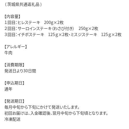
（ 茨城県共通返礼品 )
【内容量】
１回目：ヒレステーキ 200g×2枚
２回目：サーロインステーキ（わさび付き） 250g×2枚
３回目：イチボステーキ 125ｇ×2枚・ミスジステーキ 125ｇ×2枚
【アレルギー】
牛肉
【消費期限】
発送日より30日間
【申込期日】
通年
【発送期日】
毎月中旬から下旬にかけて発送いたします。
初回お届けは、入金確認後、翌月中旬から下旬頃となります。
冷凍配送