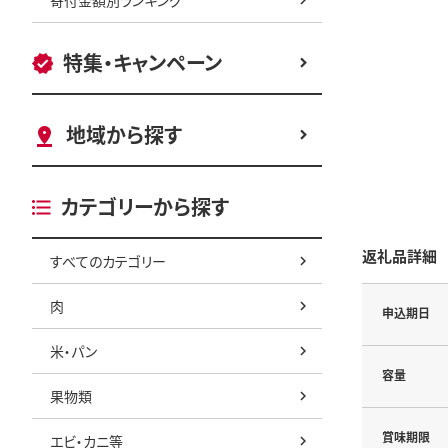
特集・キャンペーン
地域から探す
カテゴリーから探す
返礼品詳細
すべてのカテゴリー
肉
申込期日
米・パン
容量
果物類
賞味期限
エビ・カニ等