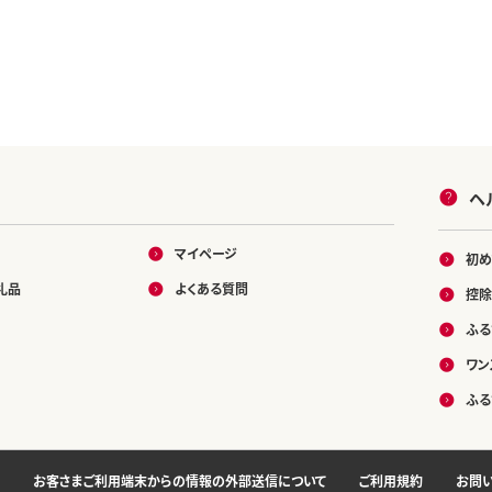
ヘ
マイページ
初め
礼品
よくある質問
控除
ふる
ワン
ふる
お客さまご利用端末からの情報の外部送信について
ご利用規約
お問