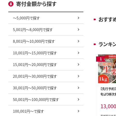
寄付金額から探す
～5,000円で探す
おすす
5,001円～8,000円で探す
8,001円～10,000円で探す
ランキ
10,001円～15,000円で探す
15,001円～20,000円で探す
20,001円～30,000円で探す
30,001円～50,000円で探す
【先行予約】
旬より順次
50,001円～100,000円で探す
生栗 1kg
13,00
品・石岡市
市 栗 生栗 
100,001円～で探す
1-1)
茨城県行方市