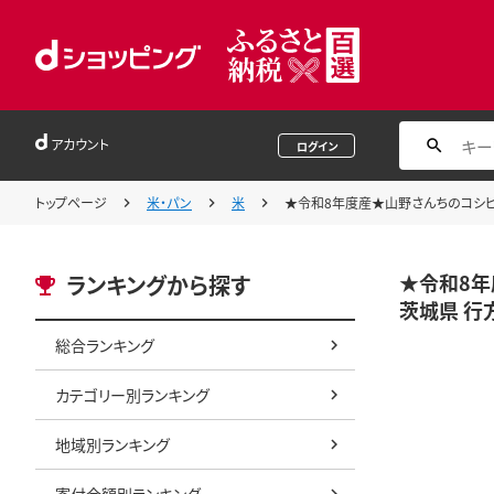
アカウント
ログイン
トップページ
米・パン
米
★令和8年度産★山野さんちのコシヒカリ 
★令和8年
ランキングから探す
茨城県 行方
総合ランキング
カテゴリー別ランキング
地域別ランキング
寄付金額別ランキング