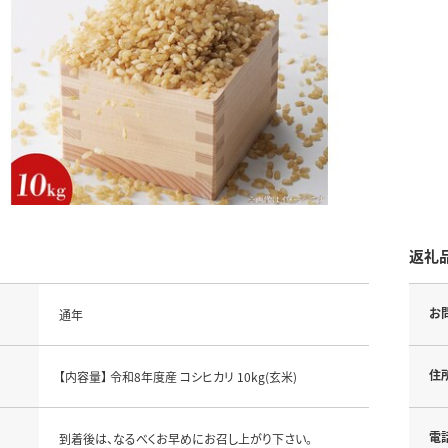
返礼
お
通年
住
【内容量】 令和8年度産 コシヒカリ 10kg(玄米)
電
到着後は、なるべくお早めにお召し上がり下さい。