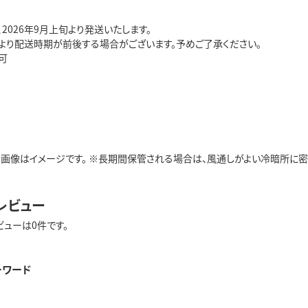
2026年9月上旬より発送いたします。
より配送時期が前後する場合がございます。予めご了承ください。
可
※画像はイメージです。 ※長期間保管される場合は、風通しがよい冷暗所に密閉容
レビュー
ビューは0件です。
ーワード