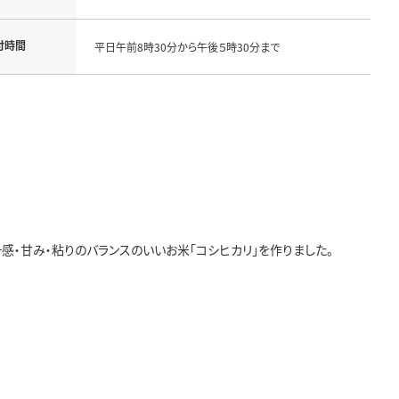
付時間
平日午前8時30分から午後５時30分まで
感・甘み・粘りのバランスのいいお米「コシヒカリ」を作りました。