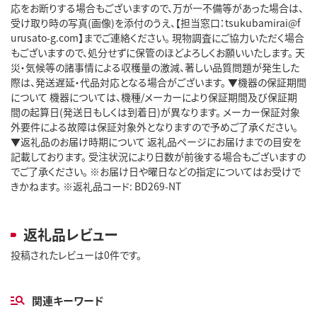
応をお断りする場合もございますので、万が一不備等があった場合は、
受け取り時の写真(画像)を添付のうえ、【担当窓口：tsukubamirai@f
urusato-g.com】までご連絡ください。 現物調査にご協力いただく場合
もございますので、処分せずに保管のほどよろしくお願いいたします。 天
災・気候等の諸事情による収穫量の激減、著しい品質問題が発生した
際は、発送遅延・代品対応となる場合がございます。 ▼機器の保証期間
について 機器については、機種/メーカーにより保証期間及び保証期
間の起算日(発送日もしくは到着日)が異なります。 メーカー保証対象
外要件による故障は保証対象外となりますので予めご了承ください。
▼返礼品のお届け時期について 返礼品ページにお届けまでの目安を
記載しております。 受注状況により日数が前後する場合もございますの
でご了承ください。 ※お届け日や曜日などの指定についてはお受けで
きかねます。 ※返礼品コード: BD269-NT
返礼品レビュー
投稿されたレビューは0件です。
関連キーワード