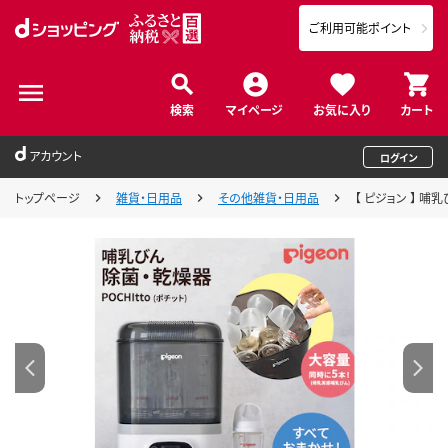
ご利用可能ポイント
検索
マイページ
お気に入り
カート
アカウント
ログイン
トップページ
雑貨・日用品
その他雑貨・日用品
【 ピジョン 】 哺