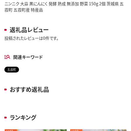
ニンニク 大蒜 黒にんにく 発酵 熟成 無添加 野菜 150g 2個 茨城県 五
霞町 五霞町産 特産品
返礼品レビュー
投稿されたレビューは0件です。
関連キーワード
五霞町
おすすめ返礼品
ランキング