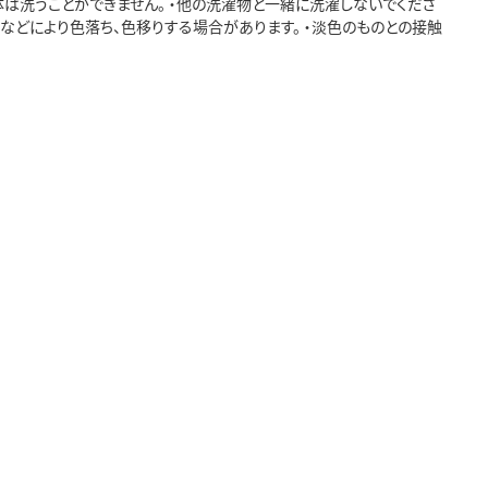
体は洗うことができません。 ・他の洗濯物と一緒に洗濯しないでくださ
擦などにより色落ち、色移りする場合があります。 ・淡色のものとの接触