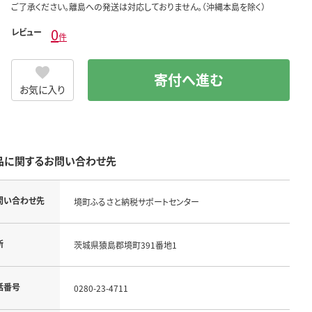
ご了承ください。離島への発送は対応しておりません。（沖縄本島を除く）
0
レビュー
件
寄付へ進む
お気に入り
品に関するお問い合わせ先
問い合わせ先
境町ふるさと納税サポートセンター
所
茨城県猿島郡境町391番地1
話番号
0280-23-4711