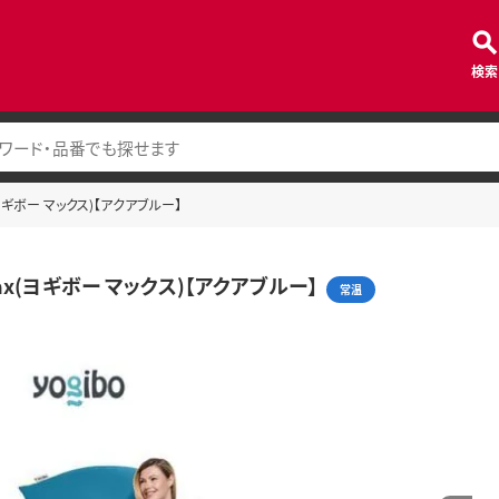
検索
x(ヨギボー マックス)【アクアブルー】
 Max(ヨギボー マックス)【アクアブルー】
常温