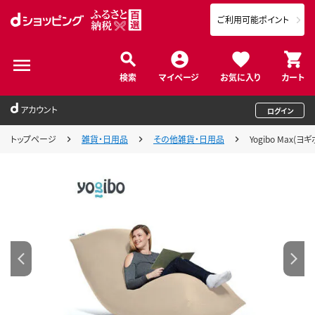
ご利用可能ポイント
検索
マイページ
お気に入り
カート
アカウント
ログイン
トップページ
雑貨・日用品
その他雑貨・日用品
Yogibo Max(