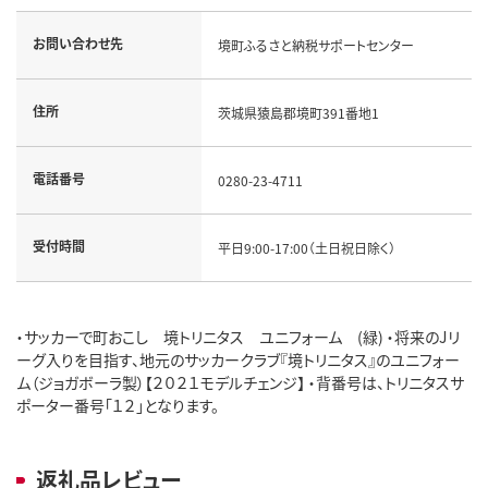
お問い合わせ先
境町ふるさと納税サポートセンター
住所
茨城県猿島郡境町391番地1
電話番号
0280-23-4711
受付時間
平日9:00-17:00（土日祝日除く）
・サッカーで町おこし 境トリニタス ユニフォーム (緑) ・将来のJリ
ーグ入りを目指す、地元のサッカークラブ『境トリニタス』のユニフォー
ム（ジョガボーラ製）【２０２１モデルチェンジ】 ・背番号は、トリニタスサ
ポーター番号「１２」となります。
返礼品レビュー