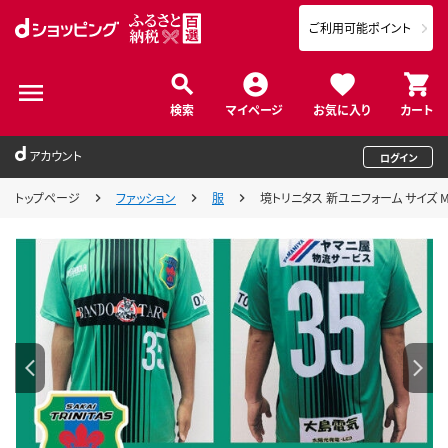
ご利用可能ポイント
検索
マイページ
お気に入り
カート
アカウント
ログイン
トップページ
ファッション
服
境トリニタス 新ユニフォーム サイズ 