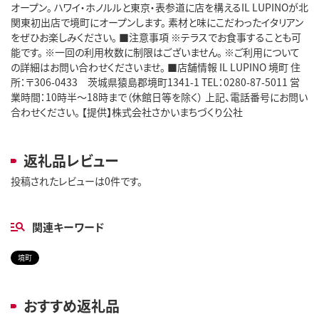
オープン。 ハワイ・ホノルルと東京・表参道に店を構えるIL LUPINOが北
関東初出店で境町にオープンします。 素材と味にこだわったイタリアン
をぜひお楽しみください。 ■注意事項 ※テラスでお食事することも可
能です。 ※一回の利用枚数に制限はございません。 ※ご利用について
の詳細はお問い合わせくださいませ。 ■店舗情報 IL LUPINO 境町 住
所：〒306-0433 茨城県猿島郡境町1341-1 TEL：0280-87-5011 営
業時間：10時半～18時まで（休館日等を除く） 上記、電話番号にお問い
合わせください。 【提供】株式会社さかいまちづくり公社
返礼品レビュー
投稿されたレビューは0件です。
関連キーワード
境町
おすすめ返礼品