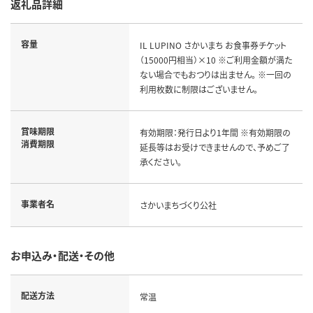
返礼品詳細
容量
IL LUPINO さかいまち お食事券チケット
（15000円相当）×10 ※ご利用金額が満た
ない場合でもおつりは出ません。 ※一回の
利用枚数に制限はございません。
賞味期限
有効期限：発行日より1年間 ※有効期限の
消費期限
延長等はお受けできませんので、予めご了
承ください。
事業者名
さかいまちづくり公社
お申込み・配送・その他
配送方法
常温