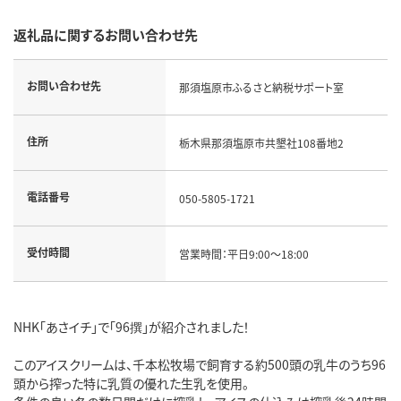
返礼品に関するお問い合わせ先
お問い合わせ先
那須塩原市ふるさと納税サポート室
住所
栃木県那須塩原市共墾社108番地2
電話番号
050-5805-1721
受付時間
営業時間：平日9:00～18:00
NHK「あさイチ」で「96撰」が紹介されました！
このアイスクリームは、千本松牧場で飼育する約500頭の乳牛のうち96
頭から搾った特に乳質の優れた生乳を使用。