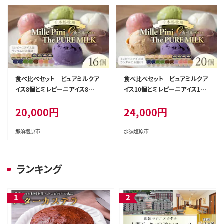
食べ比べセット ピュアミルクア
食べ比べセット ピュアミルクア
イス8個とミレピーニアイス8個
イス10個とミレピーニアイス10
【千本松牧場】 ns025-015-16
個【千本松牧場】 ns025-015-20
20,000
円
24,000
円
那須塩原市
那須塩原市
ランキング