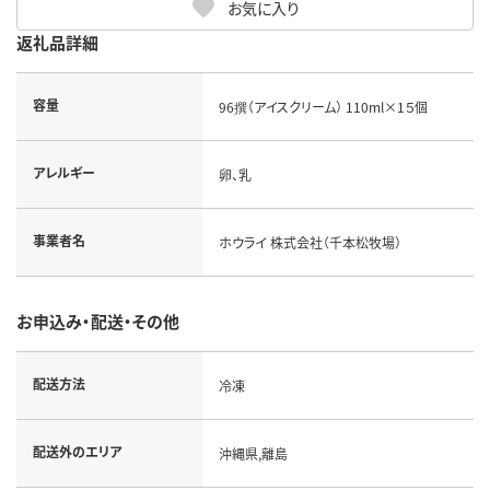
お気に入り
返礼品詳細
容量
96撰（アイスクリーム） 110ml×1５個
アレルギー
卵、乳
事業者名
ホウライ 株式会社（千本松牧場）
お申込み・配送・その他
配送方法
冷凍
配送外のエリア
沖縄県,離島