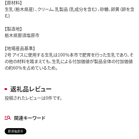
【原材料】
生乳（栃木県産）、クリーム、乳製品（乳成分を含む）、砂糖、卵黄（卵を含
む）
【製造地】
栃木県那須塩原市
【地場産品基準】
2号 アイスに使用する生乳は100％本市で肥育を行った生乳であり、そ
の他の材料を踏まえても、生乳による付加価値が製品全体の付加価値
の約60％を占めているため。
返礼品レビュー
投稿されたレビューは0件です。
関連キーワード
那須塩原市